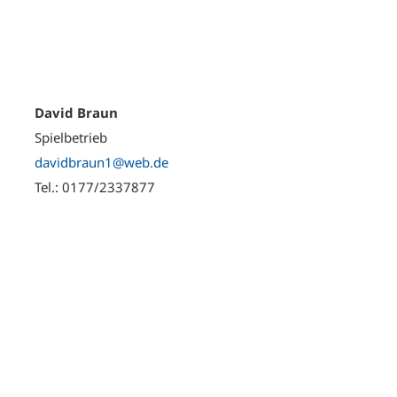
David Braun
Spielbetrieb
davidbraun1@web.de
Tel.: 0177/2337877