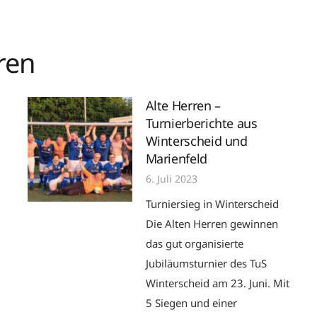
ren
Alte Herren –
Turnierberichte aus
Winterscheid und
Marienfeld
6. Juli 2023
Turniersieg in Winterscheid
Die Alten Herren gewinnen
das gut organisierte
Jubiläumsturnier des TuS
Winterscheid am 23. Juni. Mit
5 Siegen und einer