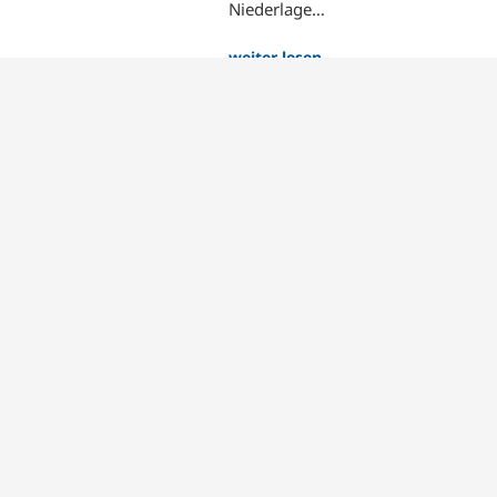
Niederlage…
weiter lesen…