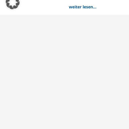
weiter lesen…