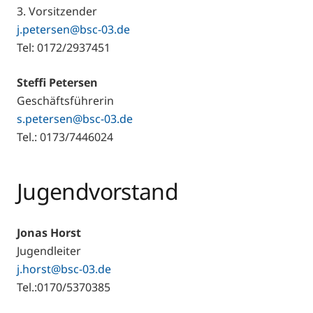
3. Vorsitzender
j.petersen@bsc-03.de
Tel: 0172/2937451
Steffi Petersen
Geschäftsführerin
s.petersen@bsc-03.de
Tel.: 0173/7446024
Jugendvorstand
Jonas Horst
Jugendleiter
j.horst@bsc-03.de
Tel.:0170/5370385