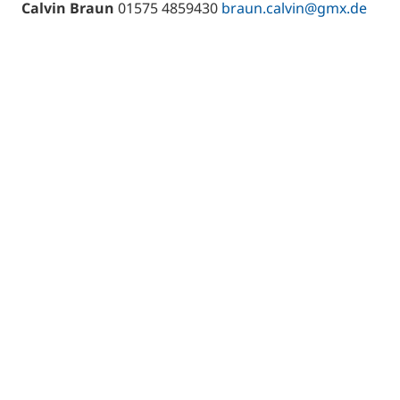
Calvin Braun
01575 4859430
braun.calvin@gmx.de