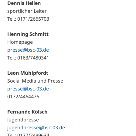
Dennis Hellen
sportlicher Leiter
Tel.: 0171/2665703
Henning Schmitt
Homepage
presse@bsc-03.de
Tel.: 0163/7480341
Leon Mühlpfordt
Social Media und Presse
presse@bsc-03.de
0172/4464476
Fernande Kölsch
Jugendpresse
jugendpresse@bsc-03.de
Tel.: 0177/7499634