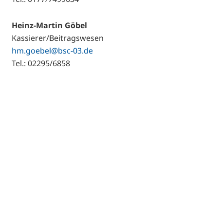
Heinz-Martin Göbel
Kassierer/Beitragswesen
hm.goebel@bsc-03.de
Tel.: 02295/6858