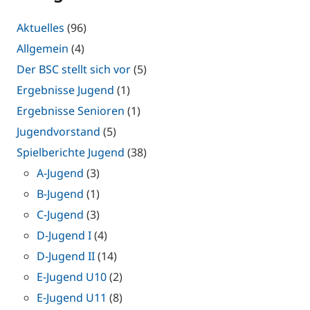
Aktuelles
(96)
Allgemein
(4)
Der BSC stellt sich vor
(5)
Ergebnisse Jugend
(1)
Ergebnisse Senioren
(1)
Jugendvorstand
(5)
Spielberichte Jugend
(38)
A-Jugend
(3)
B-Jugend
(1)
C-Jugend
(3)
D-Jugend I
(4)
D-Jugend II
(14)
E-Jugend U10
(2)
E-Jugend U11
(8)