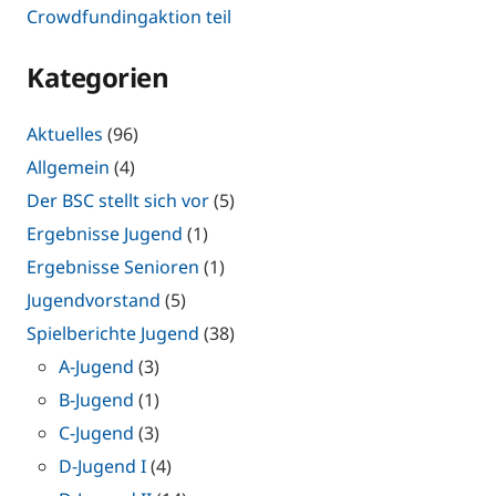
Crowdfundingaktion teil
Kategorien
Aktuelles
(96)
Allgemein
(4)
Der BSC stellt sich vor
(5)
Ergebnisse Jugend
(1)
Ergebnisse Senioren
(1)
Jugendvorstand
(5)
Spielberichte Jugend
(38)
A-Jugend
(3)
B-Jugend
(1)
C-Jugend
(3)
D-Jugend I
(4)