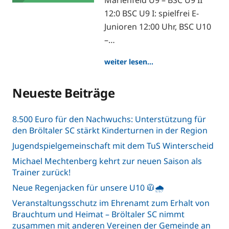
Marienfeld U9 – BSC U9 II
12:0 BSC U9 I: spielfrei E-
Junioren 12:00 Uhr, BSC U10
–…
weiter lesen…
Neueste Beiträge
8.500 Euro für den Nachwuchs: Unterstützung für
den Bröltaler SC stärkt Kinderturnen in der Region
Jugendspielgemeinschaft mit dem TuS Winterscheid
Michael Mechtenberg kehrt zur neuen Saison als
Trainer zurück!
Neue Regenjacken für unsere U10 🧥🌧️
Veranstaltungsschutz im Ehrenamt zum Erhalt von
Brauchtum und Heimat – Bröltaler SC nimmt
zusammen mit anderen Vereinen der Gemeinde an