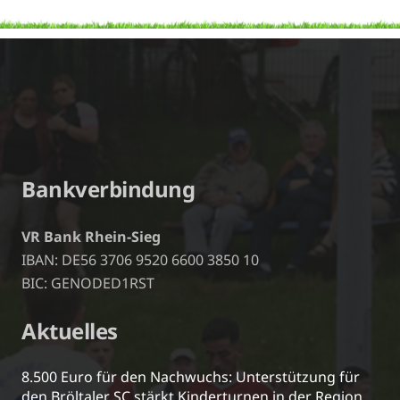
Bankverbindung
VR Bank Rhein-Sieg
IBAN: DE56 3706 9520 6600 3850 10
BIC: GENODED1RST
Aktuelles
8.500 Euro für den Nachwuchs: Unterstützung für
den Bröltaler SC stärkt Kinderturnen in der Region