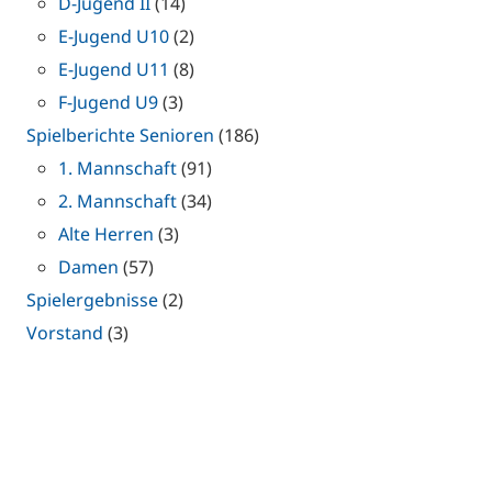
D-Jugend II
(14)
E-Jugend U10
(2)
E-Jugend U11
(8)
F-Jugend U9
(3)
Spielberichte Senioren
(186)
1. Mannschaft
(91)
2. Mannschaft
(34)
Alte Herren
(3)
Damen
(57)
Spielergebnisse
(2)
Vorstand
(3)