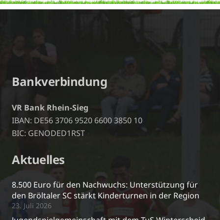
Bankverbindung
VR Bank Rhein-Sieg
IBAN: DE56 3706 9520 6600 3850 10
BIC: GENODED1RST
Aktuelles
8.500 Euro für den Nachwuchs: Unterstützung für
den Bröltaler SC stärkt Kinderturnen in der Region
23. Juli 2026
Jugendspielgemeinschaft mit dem TuS Winterscheid