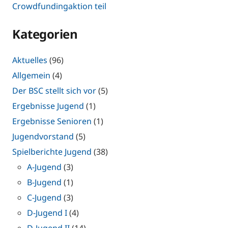
Crowdfundingaktion teil
Kategorien
Aktuelles
(96)
Allgemein
(4)
Der BSC stellt sich vor
(5)
Ergebnisse Jugend
(1)
Ergebnisse Senioren
(1)
Jugendvorstand
(5)
Spielberichte Jugend
(38)
A-Jugend
(3)
B-Jugend
(1)
C-Jugend
(3)
D-Jugend I
(4)
D-Jugend II
(14)