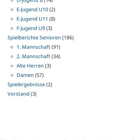
E-Jugend U10
(2)
E-Jugend U11
(8)
F-Jugend U9
(3)
Spielberichte Senioren
(186)
1. Mannschaft
(91)
2. Mannschaft
(34)
Alte Herren
(3)
Damen
(57)
Spielergebnisse
(2)
Vorstand
(3)