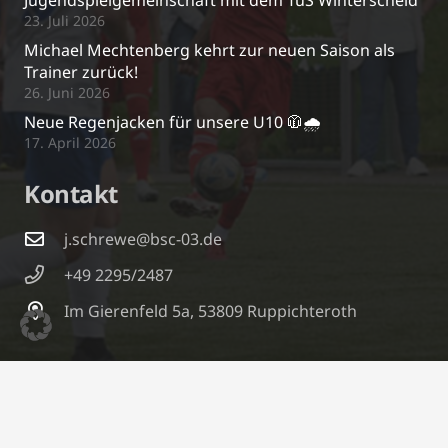
23. Juli 2026
Michael Mechtenberg kehrt zur neuen Saison als
Trainer zurück!
26. Juni 2026
Neue Regenjacken für unsere U10 🧥🌧️
17. April 2026
Kontakt
j.schrewe@bsc-03.de
+49 2295/2487
Im Gierenfeld 5a, 53809 Ruppichteroth