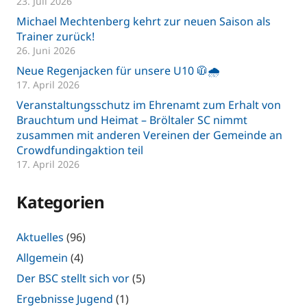
23. Juli 2026
Michael Mechtenberg kehrt zur neuen Saison als
Trainer zurück!
26. Juni 2026
Neue Regenjacken für unsere U10 🧥🌧️
17. April 2026
Veranstaltungsschutz im Ehrenamt zum Erhalt von
Brauchtum und Heimat – Bröltaler SC nimmt
zusammen mit anderen Vereinen der Gemeinde an
Crowdfundingaktion teil
17. April 2026
Kategorien
Aktuelles
(96)
Allgemein
(4)
Der BSC stellt sich vor
(5)
Ergebnisse Jugend
(1)