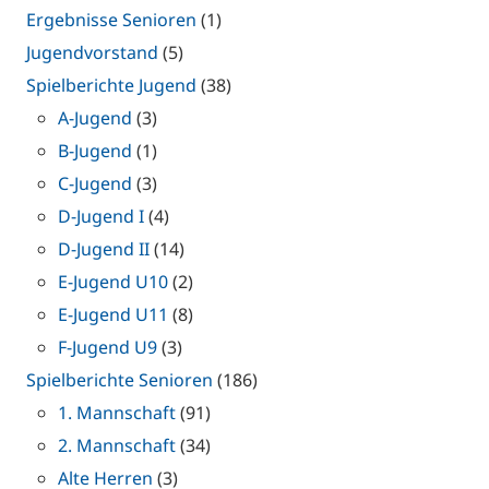
Ergebnisse Senioren
(1)
Jugendvorstand
(5)
Spielberichte Jugend
(38)
A-Jugend
(3)
B-Jugend
(1)
C-Jugend
(3)
D-Jugend I
(4)
D-Jugend II
(14)
E-Jugend U10
(2)
E-Jugend U11
(8)
F-Jugend U9
(3)
Spielberichte Senioren
(186)
1. Mannschaft
(91)
2. Mannschaft
(34)
Alte Herren
(3)