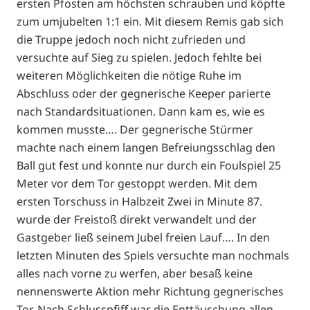
ersten Pfosten am höchsten schrauben und köpfte
zum umjubelten 1:1 ein. Mit diesem Remis gab sich
die Truppe jedoch noch nicht zufrieden und
versuchte auf Sieg zu spielen. Jedoch fehlte bei
weiteren Möglichkeiten die nötige Ruhe im
Abschluss oder der gegnerische Keeper parierte
nach Standardsituationen. Dann kam es, wie es
kommen musste…. Der gegnerische Stürmer
machte nach einem langen Befreiungsschlag den
Ball gut fest und konnte nur durch ein Foulspiel 25
Meter vor dem Tor gestoppt werden. Mit dem
ersten Torschuss in Halbzeit Zwei in Minute 87.
wurde der Freistoß direkt verwandelt und der
Gastgeber ließ seinem Jubel freien Lauf…. In den
letzten Minuten des Spiels versuchte man nochmals
alles nach vorne zu werfen, aber besaß keine
nennenswerte Aktion mehr Richtung gegnerisches
Tor. Nach Schlusspfiff war die Enttäuschung allen