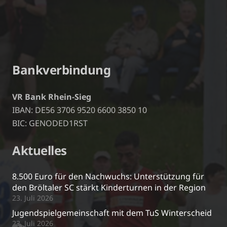
Bankverbindung
VR Bank Rhein-Sieg
IBAN: DE56 3706 9520 6600 3850 10
BIC: GENODED1RST
Aktuelles
8.500 Euro für den Nachwuchs: Unterstützung für
den Bröltaler SC stärkt Kinderturnen in der Region
23. Juli 2026
Jugendspielgemeinschaft mit dem TuS Winterscheid
23. Juli 2026