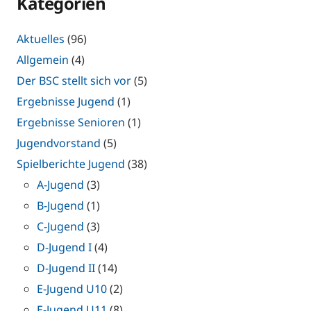
Kategorien
Aktuelles
(96)
Allgemein
(4)
Der BSC stellt sich vor
(5)
Ergebnisse Jugend
(1)
Ergebnisse Senioren
(1)
Jugendvorstand
(5)
Spielberichte Jugend
(38)
A-Jugend
(3)
B-Jugend
(1)
C-Jugend
(3)
D-Jugend I
(4)
D-Jugend II
(14)
E-Jugend U10
(2)
E-Jugend U11
(8)