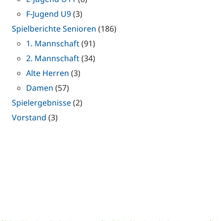
F-Jugend U9
(3)
Spielberichte Senioren
(186)
1. Mannschaft
(91)
2. Mannschaft
(34)
Alte Herren
(3)
Damen
(57)
Spielergebnisse
(2)
Vorstand
(3)