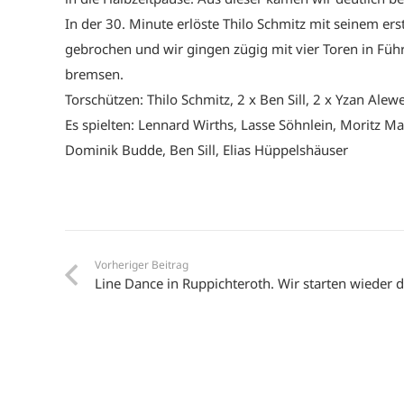
In der 30. Minute erlöste Thilo Schmitz mit seinem e
gebrochen und wir gingen zügig mit vier Toren in Füh
bremsen.
Torschützen: Thilo Schmitz, 2 x Ben Sill, 2 x Yzan Alew
Es spielten: Lennard Wirths, Lasse Söhnlein, Moritz Ma
Dominik Budde, Ben Sill, Elias Hüppelshäuser
Vorheriger Beitrag
Line Dance in Ruppichteroth. Wir starten wieder d