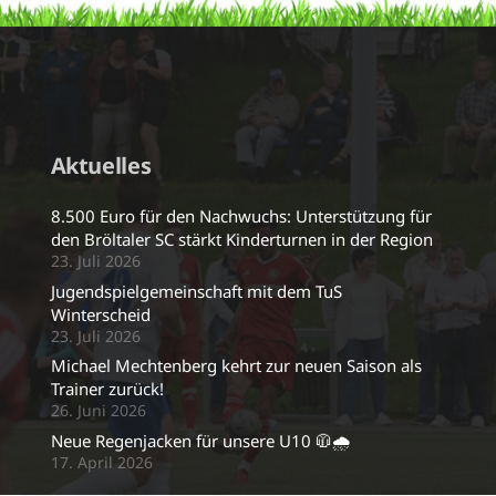
Aktuelles
8.500 Euro für den Nachwuchs: Unterstützung für
den Bröltaler SC stärkt Kinderturnen in der Region
23. Juli 2026
Jugendspielgemeinschaft mit dem TuS
Winterscheid
23. Juli 2026
Michael Mechtenberg kehrt zur neuen Saison als
Trainer zurück!
26. Juni 2026
Neue Regenjacken für unsere U10 🧥🌧️
17. April 2026