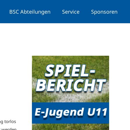
BSC Abteilungen
Service
Sponsoren
g torlos
t werden.