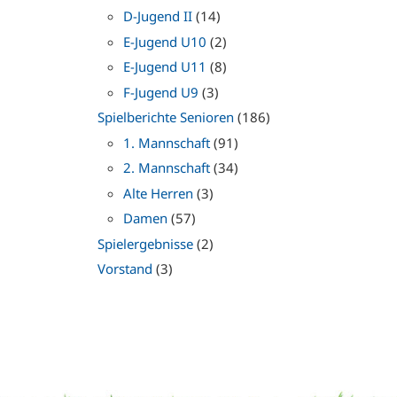
D-Jugend II
(14)
E-Jugend U10
(2)
E-Jugend U11
(8)
F-Jugend U9
(3)
Spielberichte Senioren
(186)
1. Mannschaft
(91)
2. Mannschaft
(34)
Alte Herren
(3)
Damen
(57)
Spielergebnisse
(2)
Vorstand
(3)