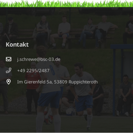
Kontakt
j.schrewe@bsc-03.de
+49 2295/2487
Im Gierenfeld 5a, 53809 Ruppichteroth