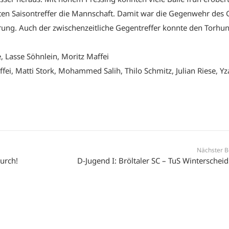
rsten Saisontreffer die Mannschaft. Damit war die Gegenwehr des
rung. Auch der zwischenzeitliche Gegentreffer konnte den Torhun
e, Lasse Söhnlein, Moritz Maffei
ffei, Matti Stork, Mohammed Salih, Thilo Schmitz, Julian Riese, Y
Nächster B
urch!
D-Jugend I: Bröltaler SC – TuS Winterschei