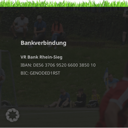
Bankverbindung
VR Bank Rhein-Sieg
IBAN: DE56 3706 9520 6600 3850 10
BIC: GENODED1RST