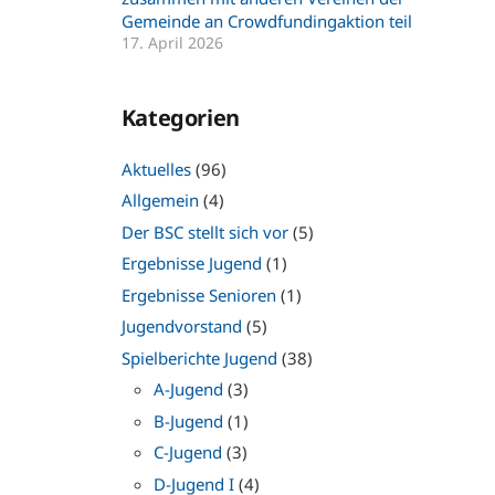
Gemeinde an Crowdfundingaktion teil
17. April 2026
Kategorien
Aktuelles
(96)
Allgemein
(4)
Der BSC stellt sich vor
(5)
Ergebnisse Jugend
(1)
Ergebnisse Senioren
(1)
Jugendvorstand
(5)
Spielberichte Jugend
(38)
A-Jugend
(3)
B-Jugend
(1)
C-Jugend
(3)
D-Jugend I
(4)