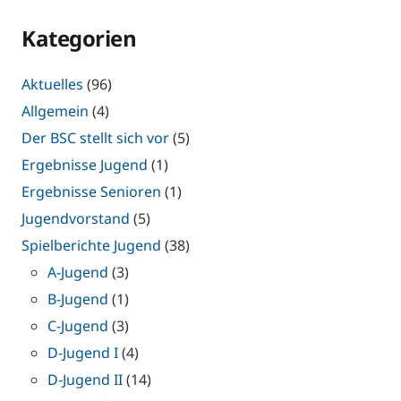
Kategorien
Aktuelles
(96)
Allgemein
(4)
Der BSC stellt sich vor
(5)
Ergebnisse Jugend
(1)
Ergebnisse Senioren
(1)
Jugendvorstand
(5)
Spielberichte Jugend
(38)
A-Jugend
(3)
B-Jugend
(1)
C-Jugend
(3)
D-Jugend I
(4)
D-Jugend II
(14)