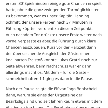
ersten 30‘ Spielminuten einige gute Chancen erspielt
hatte, ohne die ganz zwingenden Tormöglichkeiten
zu bekommen, war es unser Kapitän Henning
Schmitt, der unsere Farben nach 37‘ Minuten in
Führung köpfte – verdient zu diesem Zeitpunkt.
Auch nachdem Tor drückte unsere Erste weiter nach
vorne, verpasste es aber, die Führung durch klare
Chancen auszubauen. Kurz vor der Halbzeit dann
der überraschende Ausgleich der Gäste: einen
knallharten Freistoß konnte Lukas Gratzl noch zur
Seite abwehren, beim Nachschuss war er dann
allerdings machtlos. Mit dem – für die Gäste –
schmeichelhaften 1:1 ging es dann in die Pause.
Nach der Pause zeigte die Elf von Ingo Bohlscheid
dann, warum sie eines der Urgesteine der
Bezirksliga sind und seit Jahren kaum etwas mit dem
Abstieg zu tun haben. Die Bergheimer übernahmen