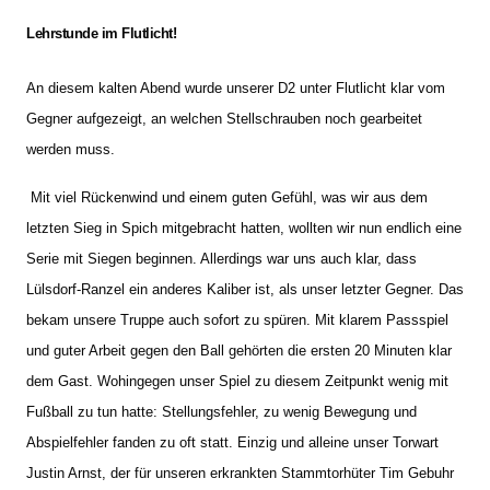
Lehrstunde im Flutlicht!
An diesem kalten Abend wurde unserer D2 unter Flutlicht klar vom
Gegner aufgezeigt, an welchen Stellschrauben noch gearbeitet
werden muss.
Mit viel Rückenwind und einem guten Gefühl, was wir aus dem
letzten Sieg in Spich mitgebracht hatten, wollten wir nun endlich eine
Serie mit Siegen beginnen. Allerdings war uns auch klar, dass
Lülsdorf-Ranzel ein anderes Kaliber ist, als unser letzter Gegner. Das
bekam unsere Truppe auch sofort zu spüren. Mit klarem Passspiel
und guter Arbeit gegen den Ball gehörten die ersten 20 Minuten klar
dem Gast. Wohingegen unser Spiel zu diesem Zeitpunkt wenig mit
Fußball zu tun hatte: Stellungsfehler, zu wenig Bewegung und
Abspielfehler fanden zu oft statt. Einzig und alleine unser Torwart
Justin Arnst, der für unseren erkrankten Stammtorhüter Tim Gebuhr