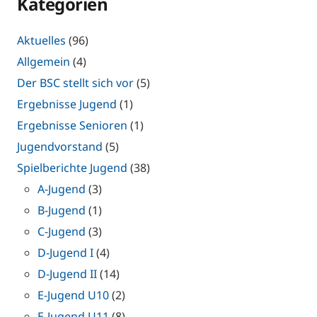
Kategorien
Aktuelles
(96)
Allgemein
(4)
Der BSC stellt sich vor
(5)
Ergebnisse Jugend
(1)
Ergebnisse Senioren
(1)
Jugendvorstand
(5)
Spielberichte Jugend
(38)
A-Jugend
(3)
B-Jugend
(1)
C-Jugend
(3)
D-Jugend I
(4)
D-Jugend II
(14)
E-Jugend U10
(2)
E-Jugend U11
(8)