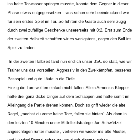
ins kalte Torwasser springen musste, konnte dem Gegner in dieser
Phase etwas entgegensetzen – was schon sehr beeindruckend war
für sein erstes Spiel im Tor. So führten die Gäste auch sehr zügig
durch zwei zufällige Geschenke unsererseits mit 0:2. Erst zum Ende
der zweiten Halbzeit schafften wir es wenigstens, gegen den Ball ins
Spiel zu finden.
In der zweiten Halbzeit fand nun endlich unser BSC so statt, wie wir
Trainer uns das vorstellen. Aggressiv in den Zweikämpfen, besseres
Passspiel und gute Läufe in die Tiefe.
Einzig die Tore wollten einfach nicht fallen. Allein Armenius Klepper
hatte drei ganz dicke Dinger auf dem Schlappen und hätte somit im
Alleingang die Partie drehen können. Doch so griff wieder die alte
Regel, „machst du vorne keine Tore, fallen sie hinten“. Als dann in
den letzten 10 Minuten unser Mittelfeldstratege Jan Schwärtzel
angeschlagen runter musste , verfielen wir wieder ins alte Muster,