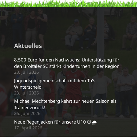
Aktuelles
8.500 Euro für den Nachwuchs: Unterstützung für
den Bröltaler SC stärkt Kinderturnen in der Region
23. Juli 2026
Jugendspielgemeinschaft mit dem TuS
Winterscheid
23. Juli 2026
Michael Mechtenberg kehrt zur neuen Saison als
Trainer zurück!
26. Juni 2026
Neue Regenjacken für unsere U10 🧥🌧️
17. April 2026