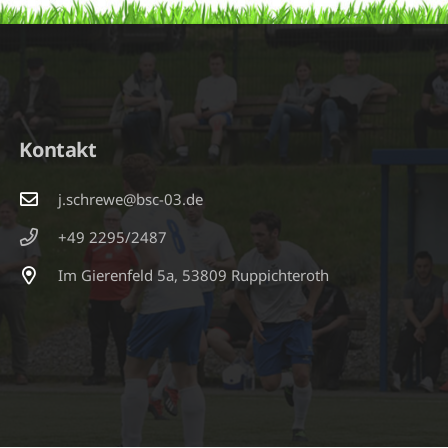
Kontakt
j.schrewe@bsc-03.de
+49 2295/2487
Im Gierenfeld 5a, 53809 Ruppichteroth