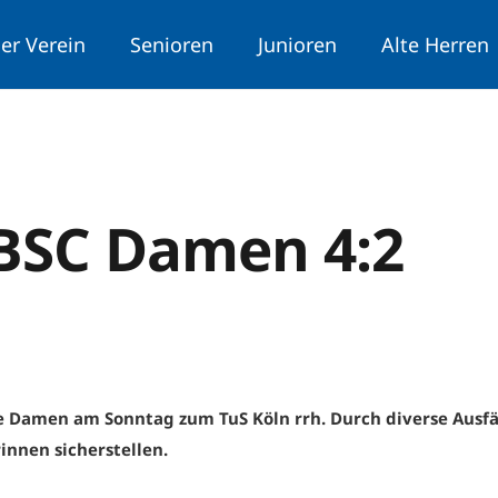
er Verein
Senioren
Junioren
Alte Herren
 BSC Damen 4:2
e Damen am Sonntag zum TuS Köln rrh. Durch diverse Ausfä
innen sicherstellen.