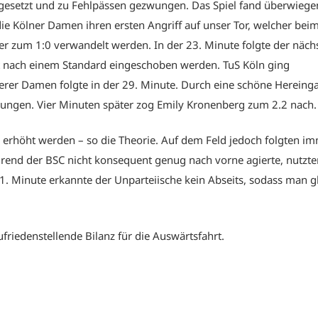
gesetzt und zu Fehlpässen gezwungen. Das Spiel fand überwiege
 die Kölner Damen ihren ersten Angriff auf unser Tor, welcher beim
er zum 1:0 verwandelt werden. In der 23. Minute folgte der näch
t nach einem Standard eingeschoben werden. TuS Köln ging
erer Damen folgte in der 29. Minute. Durch eine schöne Hereing
ungen. Vier Minuten später zog Emily Kronenberg zum 2.2 nach.
r erhöht werden – so die Theorie. Auf dem Feld jedoch folgten i
rend der BSC nicht konsequent genug nach vorne agierte, nutzte
1. Minute erkannte der Unparteiische kein Abseits, sodass man g
ufriedenstellende Bilanz für die Auswärtsfahrt.