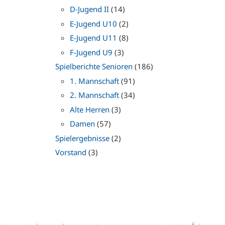
D-Jugend II
(14)
E-Jugend U10
(2)
E-Jugend U11
(8)
F-Jugend U9
(3)
Spielberichte Senioren
(186)
1. Mannschaft
(91)
2. Mannschaft
(34)
Alte Herren
(3)
Damen
(57)
Spielergebnisse
(2)
Vorstand
(3)