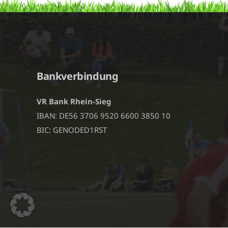
Bankverbindung
VR Bank Rhein-Sieg
IBAN: DE56 3706 9520 6600 3850 10
BIC: GENODED1RST