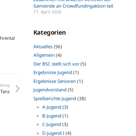
Gemeinde an Crowdfundingaktion teil
17. April 2026
Kategorien
hrental
Aktuelles
(96)
Allgemein
(4)
Der BSC stellt sich vor
(5)
Ergebnisse Jugend
(1)
Ergebnisse Senioren
(1)
eitrag
Jugendvorstand
(5)
 Tanz
Spielberichte Jugend
(38)
A-Jugend
(3)
B-Jugend
(1)
C-Jugend
(3)
D-Jugend I
(4)