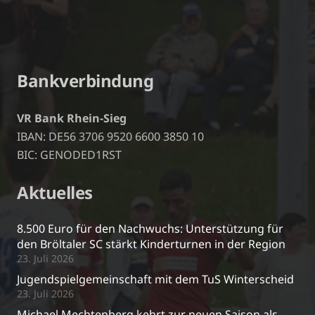
Bankverbindung
VR Bank Rhein-Sieg
IBAN: DE56 3706 9520 6600 3850 10
BIC: GENODED1RST
Aktuelles
8.500 Euro für den Nachwuchs: Unterstützung für
den Bröltaler SC stärkt Kinderturnen in der Region
23. Juli 2026
Jugendspielgemeinschaft mit dem TuS Winterscheid
23. Juli 2026
Michael Mechtenberg kehrt zur neuen Saison als