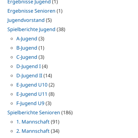
Ergebnisse Jugend
(1)
Ergebnisse Senioren
(1)
Jugendvorstand
(5)
Spielberichte Jugend
(38)
A-Jugend
(3)
B-Jugend
(1)
C-Jugend
(3)
D-Jugend I
(4)
D-Jugend II
(14)
E-Jugend U10
(2)
E-Jugend U11
(8)
F-Jugend U9
(3)
Spielberichte Senioren
(186)
1. Mannschaft
(91)
2. Mannschaft
(34)