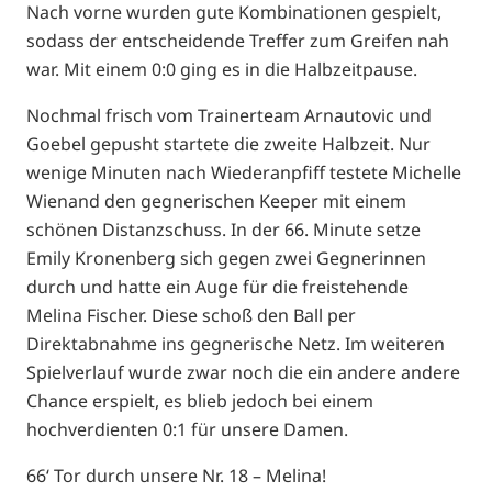
Nach vorne wurden gute Kombinationen gespielt,
sodass der entscheidende Treffer zum Greifen nah
war. Mit einem 0:0 ging es in die Halbzeitpause.
Nochmal frisch vom Trainerteam Arnautovic und
Goebel gepusht startete die zweite Halbzeit. Nur
wenige Minuten nach Wiederanpfiff testete Michelle
Wienand den gegnerischen Keeper mit einem
schönen Distanzschuss. In der 66. Minute setze
Emily Kronenberg sich gegen zwei Gegnerinnen
durch und hatte ein Auge für die freistehende
Melina Fischer. Diese schoß den Ball per
Direktabnahme ins gegnerische Netz. Im weiteren
Spielverlauf wurde zwar noch die ein andere andere
Chance erspielt, es blieb jedoch bei einem
hochverdienten 0:1 für unsere Damen.
66‘ Tor durch unsere Nr. 18 – Melina!