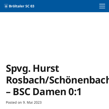
Spvg. Hurst
Rosbach/Schönenbac
– BSC Damen 0:1
Posted on
9. Mai 2023