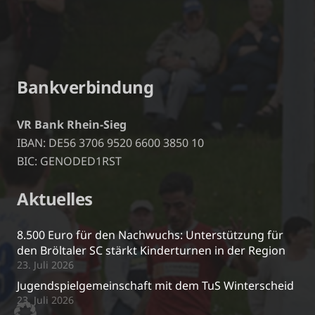
Bankverbindung
VR Bank Rhein-Sieg
IBAN: DE56 3706 9520 6600 3850 10
BIC: GENODED1RST
Aktuelles
8.500 Euro für den Nachwuchs: Unterstützung für
den Bröltaler SC stärkt Kinderturnen in der Region
23. Juli 2026
Jugendspielgemeinschaft mit dem TuS Winterscheid
23. Juli 2026