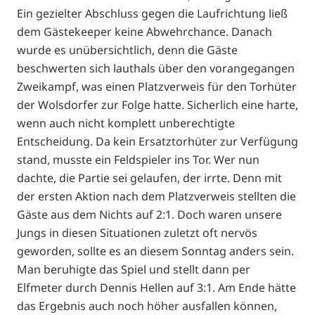
Ein gezielter Abschluss gegen die Laufrichtung ließ
dem Gästekeeper keine Abwehrchance. Danach
wurde es unübersichtlich, denn die Gäste
beschwerten sich lauthals über den vorangegangen
Zweikampf, was einen Platzverweis für den Torhüter
der Wolsdorfer zur Folge hatte. Sicherlich eine harte,
wenn auch nicht komplett unberechtigte
Entscheidung. Da kein Ersatztorhüter zur Verfügung
stand, musste ein Feldspieler ins Tor. Wer nun
dachte, die Partie sei gelaufen, der irrte. Denn mit
der ersten Aktion nach dem Platzverweis stellten die
Gäste aus dem Nichts auf 2:1. Doch waren unsere
Jungs in diesen Situationen zuletzt oft nervös
geworden, sollte es an diesem Sonntag anders sein.
Man beruhigte das Spiel und stellt dann per
Elfmeter durch Dennis Hellen auf 3:1. Am Ende hätte
das Ergebnis auch noch höher ausfallen können,