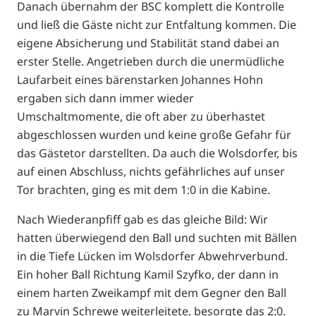
Danach übernahm der BSC komplett die Kontrolle
und ließ die Gäste nicht zur Entfaltung kommen. Die
eigene Absicherung und Stabilität stand dabei an
erster Stelle. Angetrieben durch die unermüdliche
Laufarbeit eines bärenstarken Johannes Hohn
ergaben sich dann immer wieder
Umschaltmomente, die oft aber zu überhastet
abgeschlossen wurden und keine große Gefahr für
das Gästetor darstellten. Da auch die Wolsdorfer, bis
auf einen Abschluss, nichts gefährliches auf unser
Tor brachten, ging es mit dem 1:0 in die Kabine.
Nach Wiederanpfiff gab es das gleiche Bild: Wir
hatten überwiegend den Ball und suchten mit Bällen
in die Tiefe Lücken im Wolsdorfer Abwehrverbund.
Ein hoher Ball Richtung Kamil Szyfko, der dann in
einem harten Zweikampf mit dem Gegner den Ball
zu Marvin Schrewe weiterleitete, besorgte das 2:0.