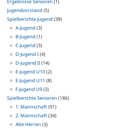
Ergebnisse Senioren
(1)
Jugendvorstand
(5)
Spielberichte Jugend
(38)
A-Jugend
(3)
B-Jugend
(1)
C-Jugend
(3)
D-Jugend I
(4)
D-Jugend II
(14)
E-Jugend U10
(2)
E-Jugend U11
(8)
F-Jugend U9
(3)
Spielberichte Senioren
(186)
1. Mannschaft
(91)
2. Mannschaft
(34)
Alte Herren
(3)