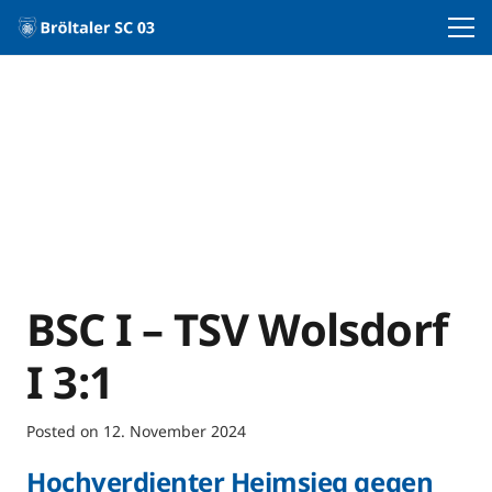
BSC I – TSV Wolsdorf
I 3:1
Posted on
12. November 2024
Hochverdienter Heimsieg gegen