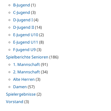
B-Jugend
(1)
C-Jugend
(3)
D-Jugend I
(4)
D-Jugend II
(14)
E-Jugend U10
(2)
E-Jugend U11
(8)
F-Jugend U9
(3)
Spielberichte Senioren
(186)
1. Mannschaft
(91)
2. Mannschaft
(34)
Alte Herren
(3)
Damen
(57)
Spielergebnisse
(2)
Vorstand
(3)