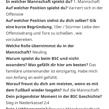
In welcher Mannschaft spielst du?
1. Mannschaft
Auf welcher Position spielst du?
Varriert sich in der
Offensive
Auf welcher Position siehst du dich selber? Gib
eine kurze Begründung.
10er / Stürmer. Liebe den
Offensivdrang und Tore zu schießen , wie
vorzubereiten.
Welche Rolle übernimmst du in der
Mannschaft?
Neuling
Warum spielst du beim BSC und nicht
woanders? Was gefällt dir hier am besten?
Das
familiäre untereinander ist einzigartig. Habe mich
von Anfang an wohl gefühlt.
Worauf freust du dich am meisten, wenn es mit
dem Fußball wieder losgeht?
Auf die Mannschaft
Dein prägendster Moment in der BSC Geschichte?
Sieg in Niederkassel 2:4
Dein Lieblingsverein?
Borussia Mönchengladbach ,