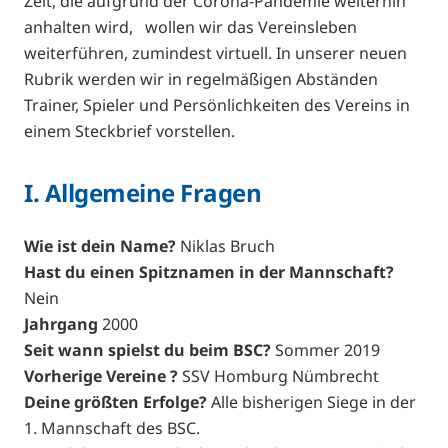
Zeit, die aufgrund der Corona-Pandemie weiterhin
anhalten wird, wollen wir das Vereinsleben
weiterführen, zumindest virtuell. In unserer neuen
Rubrik werden wir in regelmäßigen Abständen
Trainer, Spieler und Persönlichkeiten des Vereins in
einem Steckbrief vorstellen.
I. Allgemeine Fragen
Wie ist dein Name?
Niklas Bruch
Hast du einen Spitznamen in der Mannschaft?
Nein
Jahrgang
2000
Seit wann spielst du beim BSC?
Sommer 2019
Vorherige Vereine ?
SSV Homburg Nümbrecht
Deine größten Erfolge?
Alle bisherigen Siege in der
1. Mannschaft des BSC.