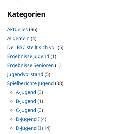
Kategorien
Aktuelles
(96)
Allgemein
(4)
Der BSC stellt sich vor
(5)
Ergebnisse Jugend
(1)
Ergebnisse Senioren
(1)
Jugendvorstand
(5)
Spielberichte Jugend
(38)
A-Jugend
(3)
B-Jugend
(1)
C-Jugend
(3)
D-Jugend I
(4)
D-Jugend II
(14)