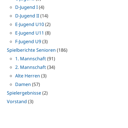
D-Jugend I
(4)
D-Jugend II
(14)
E-Jugend U10
(2)
E-Jugend U11
(8)
F-Jugend U9
(3)
Spielberichte Senioren
(186)
1. Mannschaft
(91)
2. Mannschaft
(34)
Alte Herren
(3)
Damen
(57)
Spielergebnisse
(2)
Vorstand
(3)