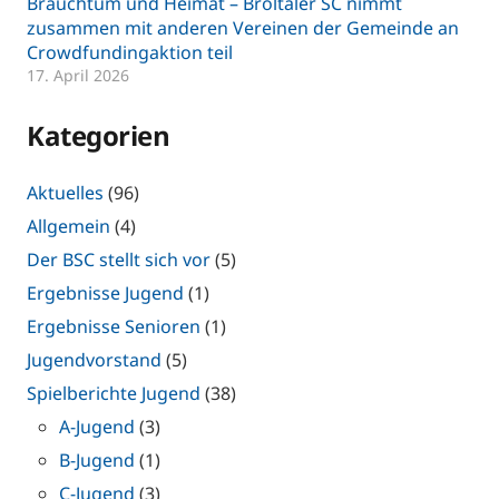
Brauchtum und Heimat – Bröltaler SC nimmt
zusammen mit anderen Vereinen der Gemeinde an
Crowdfundingaktion teil
17. April 2026
Kategorien
Aktuelles
(96)
Allgemein
(4)
Der BSC stellt sich vor
(5)
Ergebnisse Jugend
(1)
Ergebnisse Senioren
(1)
Jugendvorstand
(5)
Spielberichte Jugend
(38)
A-Jugend
(3)
B-Jugend
(1)
C-Jugend
(3)