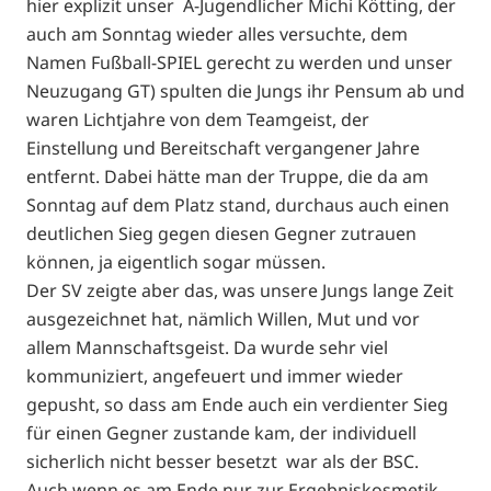
hier explizit unser A-Jugendlicher Michi Kötting, der
auch am Sonntag wieder alles versuchte, dem
Namen Fußball-SPIEL gerecht zu werden und unser
Neuzugang GT) spulten die Jungs ihr Pensum ab und
waren Lichtjahre von dem Teamgeist, der
Einstellung und Bereitschaft vergangener Jahre
entfernt. Dabei hätte man der Truppe, die da am
Sonntag auf dem Platz stand, durchaus auch einen
deutlichen Sieg gegen diesen Gegner zutrauen
können, ja eigentlich sogar müssen.
Der SV zeigte aber das, was unsere Jungs lange Zeit
ausgezeichnet hat, nämlich Willen, Mut und vor
allem Mannschaftsgeist. Da wurde sehr viel
kommuniziert, angefeuert und immer wieder
gepusht, so dass am Ende auch ein verdienter Sieg
für einen Gegner zustande kam, der individuell
sicherlich nicht besser besetzt war als der BSC.
Auch wenn es am Ende nur zur Ergebniskosmetik