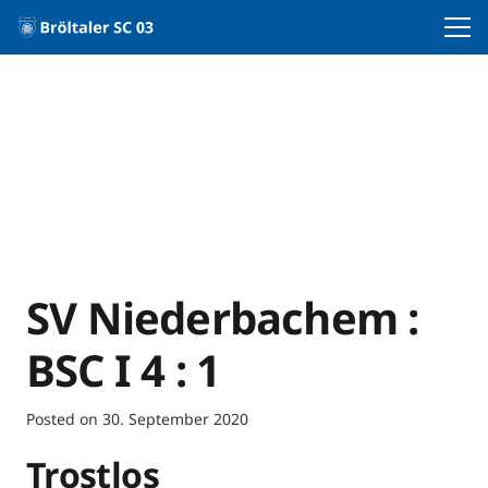
SV Niederbachem :
BSC I 4 : 1
Posted on
30. September 2020
Trostlos