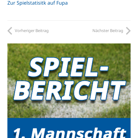
Zur Spielstatisitk auf Fupa
Vorheriger Beitrag
Nächster Beitrag