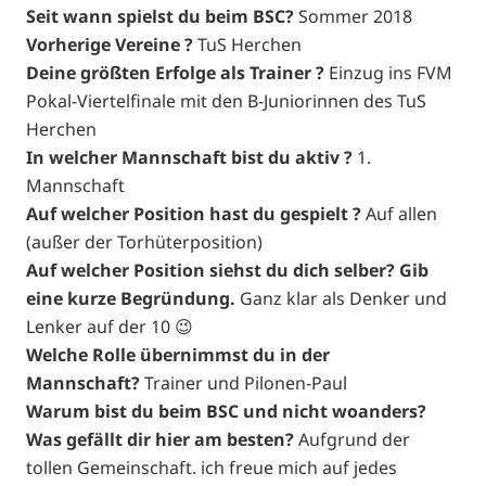
Seit wann spielst du beim BSC?
Sommer 2018
Vorherige Vereine ?
TuS Herchen
Deine größten Erfolge als Trainer ?
Einzug ins FVM
Pokal-Viertelfinale mit den B-Juniorinnen des TuS
Herchen
In welcher Mannschaft bist du aktiv ?
1.
Mannschaft
Auf welcher Position hast du ge
spielt ?
Auf allen
(außer der Torhüterposition)
Auf welcher Position siehst du dich selber? Gib
eine kurze Begründung.
Ganz klar als Denker und
Lenker auf der 10 😉
Welche Rolle übernimmst du in der
Mannschaft?
Trainer und Pilonen-Paul
Warum bist du beim BSC und nicht woanders?
Was gefällt dir hier am besten?
Aufgrund der
tollen Gemeinschaft. ich freue mich auf jedes