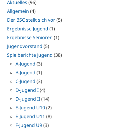
Aktuelles
(96)
Allgemein
(4)
Der BSC stellt sich vor
(5)
Ergebnisse Jugend
(1)
Ergebnisse Senioren
(1)
Jugendvorstand
(5)
Spielberichte Jugend
(38)
A-Jugend
(3)
B-Jugend
(1)
C-Jugend
(3)
D-Jugend I
(4)
D-Jugend II
(14)
E-Jugend U10
(2)
E-Jugend U11
(8)
F-Jugend U9
(3)