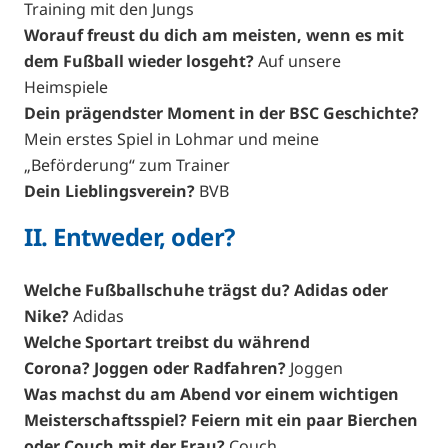
Training mit den Jungs
Worauf freust du dich am meisten, wenn es mit
dem Fußball wieder losgeht?
Auf unsere
Heimspiele
Dein prägendster Moment in der BSC Geschichte?
Mein erstes Spiel in Lohmar und meine
„Beförderung“ zum Trainer
Dein Lieblingsverein?
BVB
II. Entweder, oder?
Welche Fußballschuhe trägst du? Adidas oder
Nike?
Adidas
Welche Sportart treibst du während
Corona? Joggen oder Radfahren?
Joggen
Was machst du am Abend vor einem wichtigen
Meisterschaftsspiel? Feiern mit ein paar Bierchen
oder Couch mit der Frau?
Couch