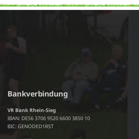
Bankverbindung
VR Bank Rhein-Sieg
IBAN: DE56 3706 9520 6600 3850 10
BIC: GENODED1RST