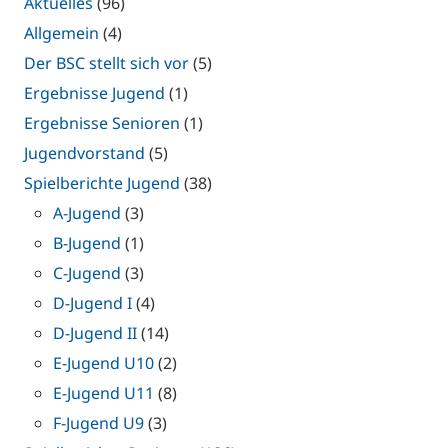
Aktuelles
(96)
Allgemein
(4)
Der BSC stellt sich vor
(5)
Ergebnisse Jugend
(1)
Ergebnisse Senioren
(1)
Jugendvorstand
(5)
Spielberichte Jugend
(38)
A-Jugend
(3)
B-Jugend
(1)
C-Jugend
(3)
D-Jugend I
(4)
D-Jugend II
(14)
E-Jugend U10
(2)
E-Jugend U11
(8)
F-Jugend U9
(3)