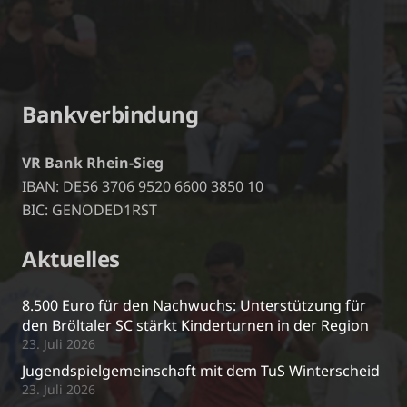
Bankverbindung
VR Bank Rhein-Sieg
IBAN: DE56 3706 9520 6600 3850 10
BIC: GENODED1RST
Aktuelles
8.500 Euro für den Nachwuchs: Unterstützung für
den Bröltaler SC stärkt Kinderturnen in der Region
23. Juli 2026
Jugendspielgemeinschaft mit dem TuS Winterscheid
23. Juli 2026