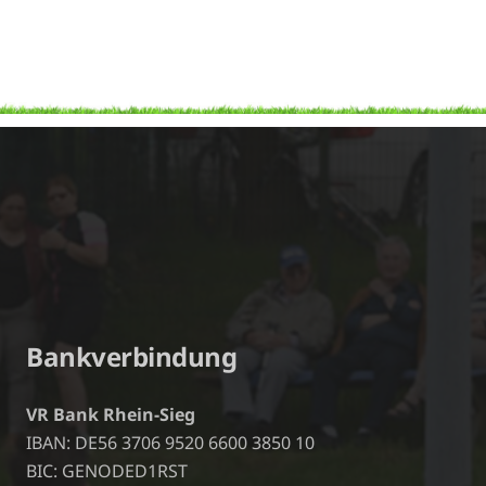
Bankverbindung
VR Bank Rhein-Sieg
IBAN: DE56 3706 9520 6600 3850 10
BIC: GENODED1RST