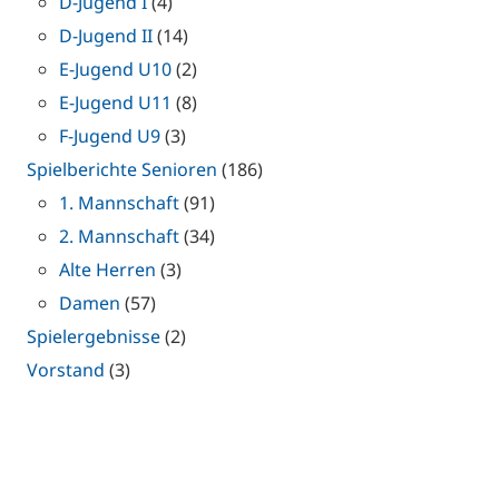
D-Jugend I
(4)
D-Jugend II
(14)
E-Jugend U10
(2)
E-Jugend U11
(8)
F-Jugend U9
(3)
Spielberichte Senioren
(186)
1. Mannschaft
(91)
2. Mannschaft
(34)
Alte Herren
(3)
Damen
(57)
Spielergebnisse
(2)
Vorstand
(3)