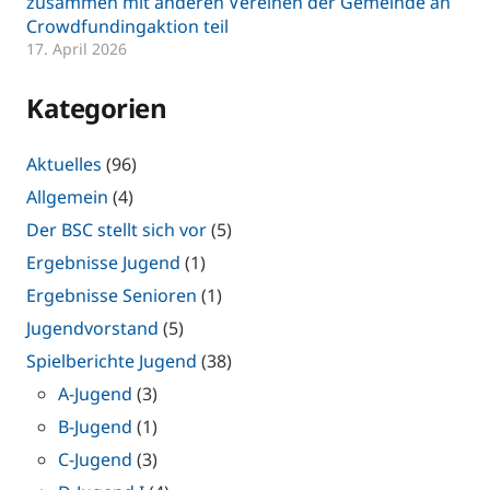
zusammen mit anderen Vereinen der Gemeinde an
Crowdfundingaktion teil
17. April 2026
Kategorien
Aktuelles
(96)
Allgemein
(4)
Der BSC stellt sich vor
(5)
Ergebnisse Jugend
(1)
Ergebnisse Senioren
(1)
Jugendvorstand
(5)
Spielberichte Jugend
(38)
A-Jugend
(3)
B-Jugend
(1)
C-Jugend
(3)