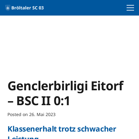
Genclerbirligi Eitorf
– BSC II 0:1
Posted on
26. Mai 2023
Klassenerhalt trotz schwacher
Leistung