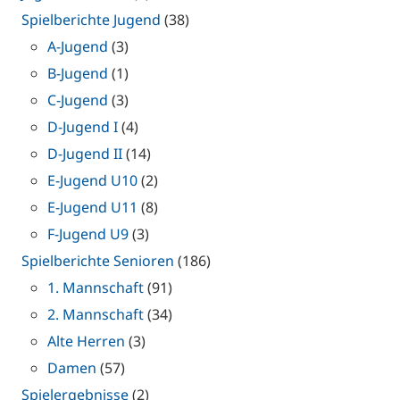
Spielberichte Jugend
(38)
A-Jugend
(3)
B-Jugend
(1)
C-Jugend
(3)
D-Jugend I
(4)
D-Jugend II
(14)
E-Jugend U10
(2)
E-Jugend U11
(8)
F-Jugend U9
(3)
Spielberichte Senioren
(186)
1. Mannschaft
(91)
2. Mannschaft
(34)
Alte Herren
(3)
Damen
(57)
Spielergebnisse
(2)