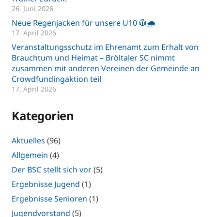
26. Juni 2026
Neue Regenjacken für unsere U10 🧥🌧️
17. April 2026
Veranstaltungsschutz im Ehrenamt zum Erhalt von
Brauchtum und Heimat – Bröltaler SC nimmt
zusammen mit anderen Vereinen der Gemeinde an
Crowdfundingaktion teil
17. April 2026
Kategorien
Aktuelles
(96)
Allgemein
(4)
Der BSC stellt sich vor
(5)
Ergebnisse Jugend
(1)
Ergebnisse Senioren
(1)
Jugendvorstand
(5)