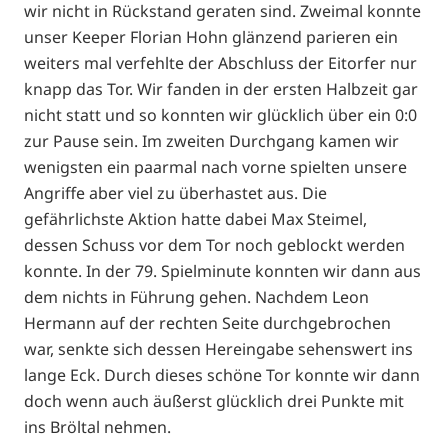
wir nicht in Rückstand geraten sind. Zweimal konnte
unser Keeper Florian Hohn glänzend parieren ein
weiters mal verfehlte der Abschluss der Eitorfer nur
knapp das Tor. Wir fanden in der ersten Halbzeit gar
nicht statt und so konnten wir glücklich über ein 0:0
zur Pause sein. Im zweiten Durchgang kamen wir
wenigsten ein paarmal nach vorne spielten unsere
Angriffe aber viel zu überhastet aus. Die
gefährlichste Aktion hatte dabei Max Steimel,
dessen Schuss vor dem Tor noch geblockt werden
konnte. In der 79. Spielminute konnten wir dann aus
dem nichts in Führung gehen. Nachdem Leon
Hermann auf der rechten Seite durchgebrochen
war, senkte sich dessen Hereingabe sehenswert ins
lange Eck. Durch dieses schöne Tor konnte wir dann
doch wenn auch äußerst glücklich drei Punkte mit
ins Bröltal nehmen.