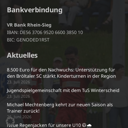
Bankverbindung
VR Bank Rhein-Sieg
IBAN: DE56 3706 9520 6600 3850 10
BIC: GENODED1RST
Aktuelles
8.500 Euro für den Nachwuchs: Unterstützung für
den Bröltaler SC stärkt Kinderturnen in der Region
23. Juli 2026
Jugendspielgemeinschaft mit dem TuS Winterscheid
23. Juli 2026
Michael Mechtenberg kehrt zur neuen Saison als
Trainer zurück!
26. Juni 2026
Neue Regenjacken für unsere U10 🧥🌧️