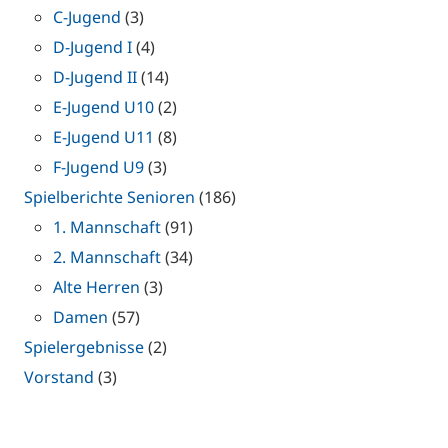
C-Jugend
(3)
D-Jugend I
(4)
D-Jugend II
(14)
E-Jugend U10
(2)
E-Jugend U11
(8)
F-Jugend U9
(3)
Spielberichte Senioren
(186)
1. Mannschaft
(91)
2. Mannschaft
(34)
Alte Herren
(3)
Damen
(57)
Spielergebnisse
(2)
Vorstand
(3)