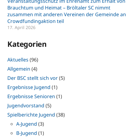
Veranstaltungsschutz im Ehrenamt zum Erhalt von
Brauchtum und Heimat – Bröltaler SC nimmt
zusammen mit anderen Vereinen der Gemeinde an
Crowdfundingaktion teil
17. April 2026
Kategorien
Aktuelles
(96)
Allgemein
(4)
Der BSC stellt sich vor
(5)
Ergebnisse Jugend
(1)
Ergebnisse Senioren
(1)
Jugendvorstand
(5)
Spielberichte Jugend
(38)
A-Jugend
(3)
B-Jugend
(1)