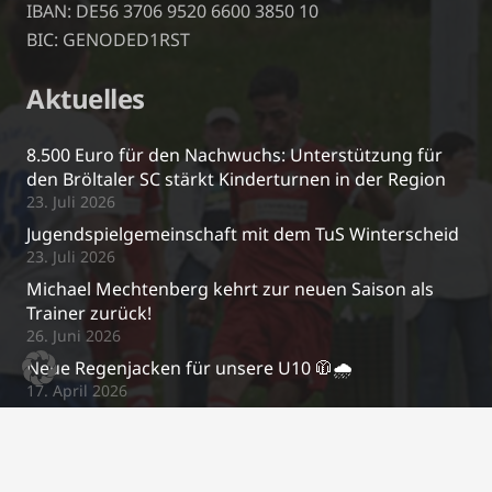
IBAN: DE56 3706 9520 6600 3850 10
BIC: GENODED1RST
Aktuelles
8.500 Euro für den Nachwuchs: Unterstützung für
den Bröltaler SC stärkt Kinderturnen in der Region
23. Juli 2026
Jugendspielgemeinschaft mit dem TuS Winterscheid
23. Juli 2026
Michael Mechtenberg kehrt zur neuen Saison als
Trainer zurück!
26. Juni 2026
Neue Regenjacken für unsere U10 🧥🌧️
17. April 2026
Kontakt