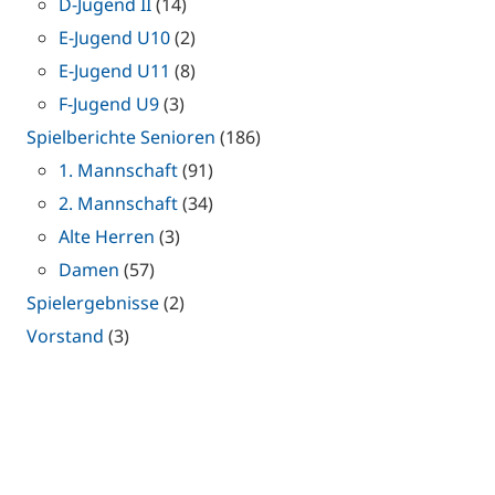
D-Jugend II
(14)
E-Jugend U10
(2)
E-Jugend U11
(8)
F-Jugend U9
(3)
Spielberichte Senioren
(186)
1. Mannschaft
(91)
2. Mannschaft
(34)
Alte Herren
(3)
Damen
(57)
Spielergebnisse
(2)
Vorstand
(3)