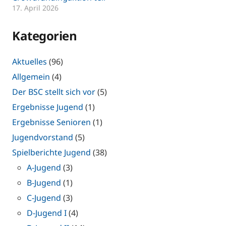
17. April 2026
Kategorien
Aktuelles
(96)
Allgemein
(4)
Der BSC stellt sich vor
(5)
Ergebnisse Jugend
(1)
Ergebnisse Senioren
(1)
Jugendvorstand
(5)
Spielberichte Jugend
(38)
A-Jugend
(3)
B-Jugend
(1)
C-Jugend
(3)
D-Jugend I
(4)