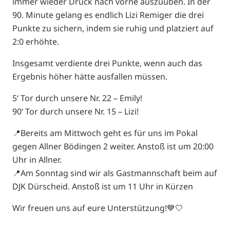
immer wieder Druck nach vorne auszuüben. In der
90. Minute gelang es endlich Lizi Remiger die drei
Punkte zu sichern, indem sie ruhig und platziert auf
2:0 erhöhte.
Insgesamt verdiente drei Punkte, wenn auch das
Ergebnis höher hätte ausfallen müssen.
5‘ Tor durch unsere Nr. 22 – Emily!
90‘ Tor durch unsere Nr. 15 – Lizi!
📍Bereits am Mittwoch geht es für uns im Pokal
gegen Allner Bödingen 2 weiter. Anstoß ist um 20:00
Uhr in Allner.
📍Am Sonntag sind wir als Gastmannschaft beim auf
DJK Dürscheid. Anstoß ist um 11 Uhr in Kürzen
Wir freuen uns auf eure Unterstützung!💙🤍