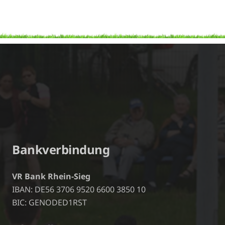
Bankverbindung
VR Bank Rhein-Sieg
IBAN: DE56 3706 9520 6600 3850 10
BIC: GENODED1RST