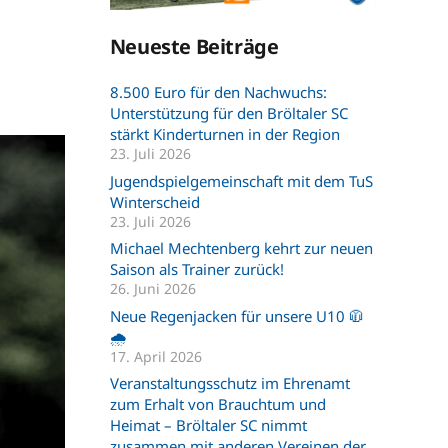
Neueste Beiträge
8.500 Euro für den Nachwuchs:
Unterstützung für den Bröltaler SC
stärkt Kinderturnen in der Region
23. Juli 2026
Jugendspielgemeinschaft mit dem TuS
Winterscheid
23. Juli 2026
Michael Mechtenberg kehrt zur neuen
Saison als Trainer zurück!
26. Juni 2026
Neue Regenjacken für unsere U10 🧥
🌧️
17. April 2026
Veranstaltungsschutz im Ehrenamt
zum Erhalt von Brauchtum und
Heimat – Bröltaler SC nimmt
zusammen mit anderen Vereinen der