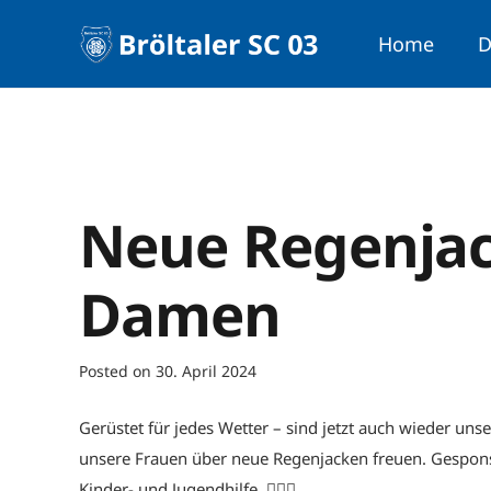
Home
D
Neue Regenjac
Damen
Posted on
30. April 2024
Gerüstet für jedes Wetter – sind jetzt auch wieder u
unsere Frauen über neue Regenjacken freuen. Gesponse
Kinder- und Jugendhilfe. 🤸🏼‍♂️