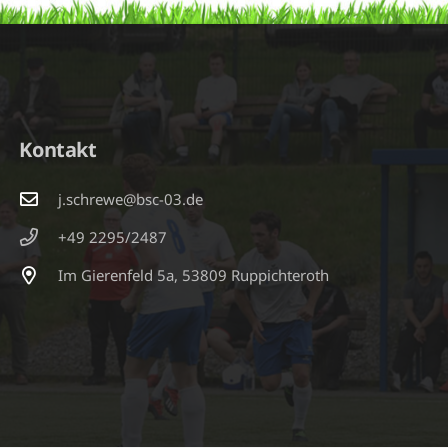
Kontakt
j.schrewe@bsc-03.de
+49 2295/2487
Im Gierenfeld 5a, 53809 Ruppichteroth