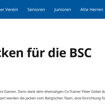
er Verein
Senioren
Junioren
Alte Herren
ken für die BSC
nsere Damen. Denn dank dem ehemaligen Co-Trainer Peter Göbel dü
rt werden die Jacken vom Bergischen Team, eine Einrichtung für