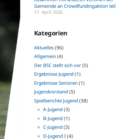
Gemeinde an Crowdfundingaktion teil
17. April 2026
Kategorien
Aktuelles
(96)
Allgemein
(4)
Der BSC stellt sich vor
(5)
Ergebnisse Jugend
(1)
Ergebnisse Senioren
(1)
Jugendvorstand
(5)
Spielberichte Jugend
(38)
A-Jugend
(3)
B-Jugend
(1)
C-Jugend
(3)
D-Jugend I
(4)