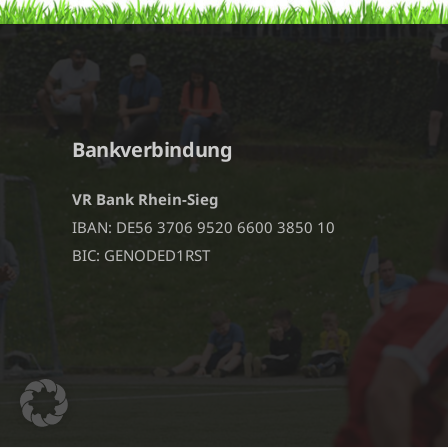
Bankverbindung
VR Bank Rhein-Sieg
IBAN: DE56 3706 9520 6600 3850 10
BIC: GENODED1RST