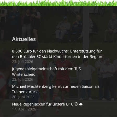
Aktuelles
8.500 Euro für den Nachwuchs: Unterstützung für
den Bröltaler SC stärkt Kinderturnen in der Region
23. Juli 2026
Jugendspielgemeinschaft mit dem TuS
Winterscheid
23. Juli 2026
Michael Mechtenberg kehrt zur neuen Saison als
Trainer zurück!
26. Juni 2026
Neue Regenjacken für unsere U10 🧥🌧️
17. April 2026